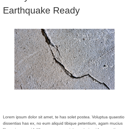
Earthquake Ready
Lorem ipsum dolor sit amet, te has solet postea. Voluptua quaestio
dissentias has ex, no eum aliquid tibique petentium, agam mucius