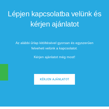
Lépjen kapcsolatba velünk és
kérjen ajánlatot
Az alábbi űrlap kitöltésével gyorsan és egyszerűen
felveheti velünk a kapcsolatot.
Kérjen ajánlatot még most!
KÉRJEN AJÁNLATOT