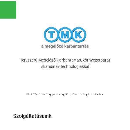
Tervszerű Megelőző Karbantartás, környezetbarát
skandináv technológiákkal
© 2026, Plum Magyarország Kft., Minden Jog Fenntartva.
Szolgáltatásaink