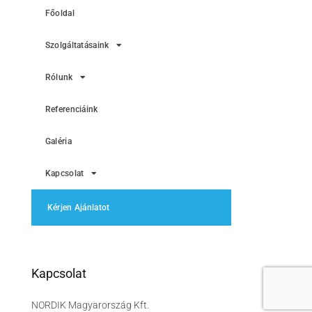
Főoldal
Szolgáltatásaink
Rólunk
Referenciáink
Galéria
Kapcsolat
Kérjen Ajánlatot
Kapcsolat
NORDIK Magyarország Kft.